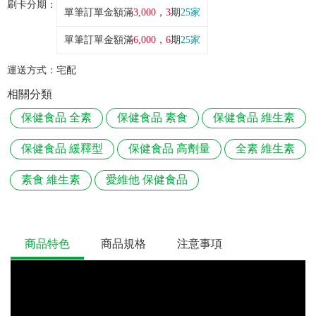
刷卡分期：
單筆訂單金額滿
3,000
，
3
期
25家
單筆訂單金額滿
6,000
，
6
期
25家
運送方式：
宅配
相關分類
保健食品 全素
保健食品 素食
保健食品 維生素
保健食品 緩釋型
保健食品 高劑量
全素 維生素
素食 維生素
愛維他 保健食品
商品特色
商品規格
注意事項