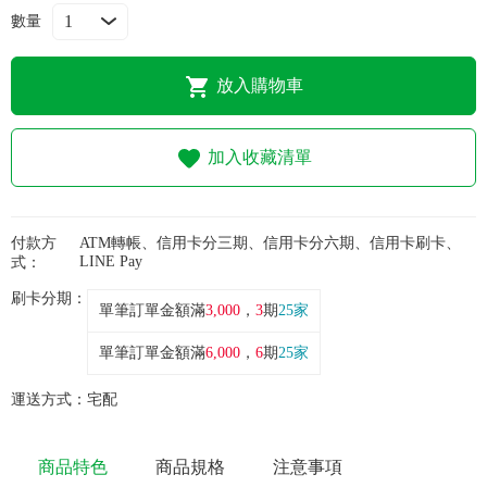
常見問題
數量
折價券、紅利說明
放入購物車
加入收藏清單
付款方
ATM轉帳、信用卡分三期、信用卡分六期、信用卡刷卡、
LINE Pay
式：
刷卡分期：
單筆訂單金額滿
3,000
，
3
期
25家
單筆訂單金額滿
6,000
，
6
期
25家
運送方式：
宅配
商品特色
商品規格
注意事項