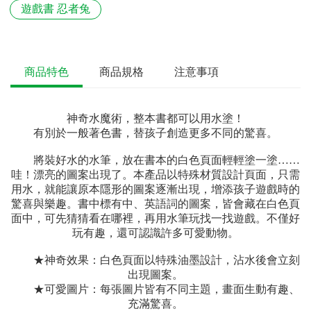
遊戲書 忍者兔
商品特色
商品規格
注意事項
神奇水魔術，整本書都可以用水塗！
有別於一般著色書，替孩子創造更多不同的驚喜。
將裝好水的水筆，放在書本的白色頁面輕輕塗一塗……
哇！漂亮的圖案出現了。本產品以特殊材質設計頁面，只需
用水，就能讓原本隱形的圖案逐漸出現，增添孩子遊戲時的
驚喜與樂趣。書中標有中、英語詞的圖案，皆會藏在白色頁
面中，可先猜猜看在哪裡，再用水筆玩找一找遊戲。不僅好
玩有趣，還可認識許多可愛動物。
★神奇效果：白色頁面以特殊油墨設計，沾水後會立刻
出現圖案。
★可愛圖片：每張圖片皆有不同主題，畫面生動有趣、
充滿驚喜。