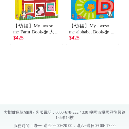
【幼福】My aweso
【幼福】My aweso
me Farm Book-超大
me alphabet Book-超
出
$425
$425
$
動物造型書
大ABC字母書
大樹健康購物網 / 客服電話：0800-678-222 / 330 桃園市桃園區復興路
186號18樓
服務時間 : 週一~週五09:00~20:00，週六~週日09:00~17:00