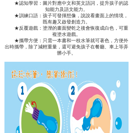
★認知學習：圖片對應中文和英文語詞，提升孩子的認
知能力及語文能力。
★訓練口語：孩子可發揮想像，說說看畫面上的情境，
既有趣又啟發創造力。
★反覆遊戲：塗溼的畫面變乾之後會恢復成白色，可重
複塗水遊戲。
★攜帶方便：只需一本書和一枝水筆就可著色，方便外
出時攜帶，除了減輕重量，還可避免孩子在餐廳、車上等弄
髒小手。