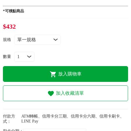
常見問題
*可積點商品
折價券、紅利說明
$432
規格
數量
放入購物車
加入收藏清單
付款方
ATM轉帳、信用卡分三期、信用卡分六期、信用卡刷卡、
LINE Pay
式：