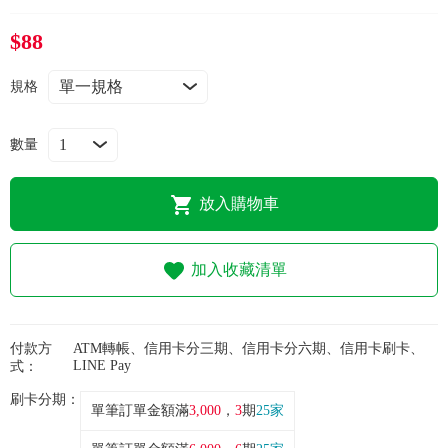
常見問題
$88
折價券、紅利說明
規格
數量
放入購物車
加入收藏清單
付款方
ATM轉帳、信用卡分三期、信用卡分六期、信用卡刷卡、
LINE Pay
式：
刷卡分期：
單筆訂單金額滿
3,000
，
3
期
25家