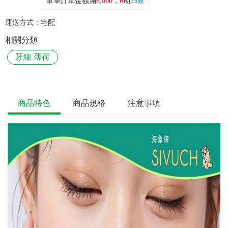
單筆訂單金額滿
6,000
，
6
期
25家
運送方式：
宅配
相關分類
牙線 薄荷
商品特色
商品規格
注意事項