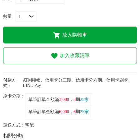
常見問題
數量
折價券、紅利說明
放入購物車
加入收藏清單
付款方
ATM轉帳、信用卡分三期、信用卡分六期、信用卡刷卡、
LINE Pay
式：
刷卡分期：
單筆訂單金額滿
3,000
，
3
期
25家
單筆訂單金額滿
6,000
，
6
期
25家
運送方式：
宅配
相關分類