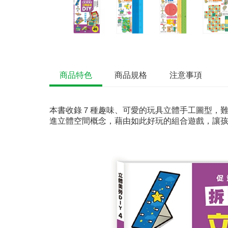
商品特色
商品規格
注意事項
本書收錄７種趣味、可愛的玩具立體手工圖型，
進立體空間概念，藉由如此好玩的組合遊戲，讓