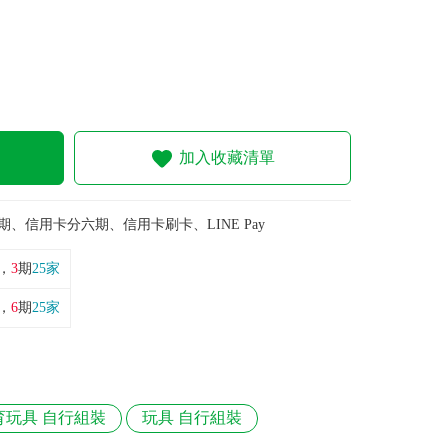
加入收藏清單
期、信用卡分六期、信用卡刷卡、LINE Pay
，
3
期
25家
，
6
期
25家
育玩具 自行組裝
玩具 自行組裝