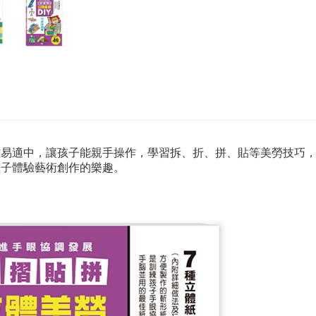
難易適中，讓孩子能親手操作，學習拆、折、拼、貼等美勞技巧
孩子體驗藝術創作的樂趣。