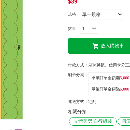
$39
規格
數量
放入購物車
付款方式：
ATM轉帳、信用卡分三
刷卡分期：
單筆訂單金額滿
3,000
單筆訂單金額滿
6,000
運送方式：
宅配
相關分類
立體美勞 自行組裝
教