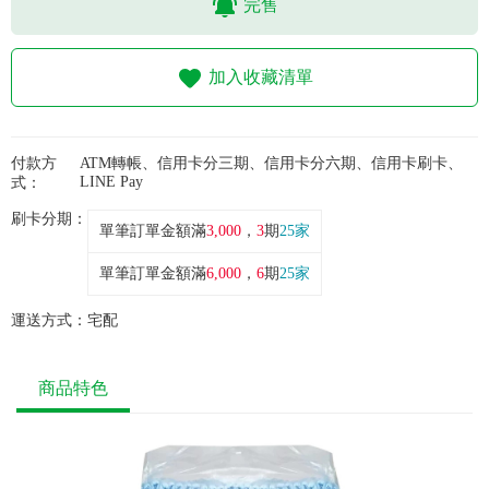
完售
常見問題
折價券、紅利說明
加入收藏清單
付款方
ATM轉帳、信用卡分三期、信用卡分六期、信用卡刷卡、
LINE Pay
式：
刷卡分期：
單筆訂單金額滿
3,000
，
3
期
25家
單筆訂單金額滿
6,000
，
6
期
25家
運送方式：
宅配
商品特色