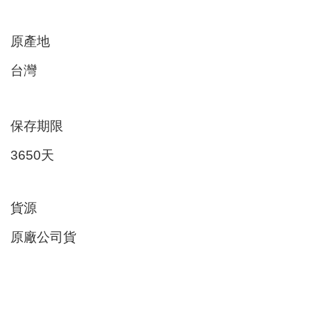
原產地
台灣
保存期限
3650
天
貨源
原廠公司貨