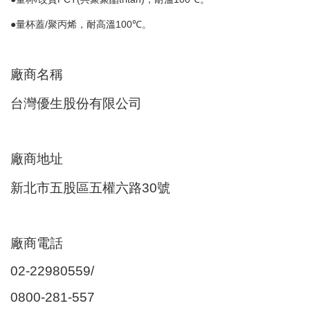
●量杯蓋
/
聚丙烯，耐高溫
100
℃。
廠商名稱
台灣優生股份有限公司
廠商地址
新北市五股區五權六路
30
號
廠商電話
02-22980559/
0800-281-557