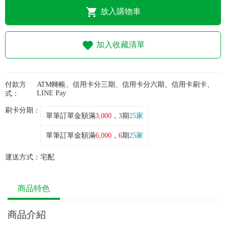
常見問題
放入購物車
折價券、紅利說明
加入收藏清單
付款方
ATM轉帳、信用卡分三期、信用卡分六期、信用卡刷卡、
LINE Pay
式：
刷卡分期：
單筆訂單金額滿
3,000
，
3
期
25家
單筆訂單金額滿
6,000
，
6
期
25家
運送方式：
宅配
商品特色
商品介紹