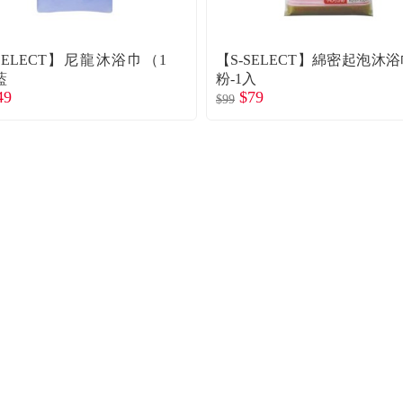
SELECT】尼龍沐浴巾（1
【S-SELECT】綿密起泡沐浴
藍
粉-1入
49
$79
$99