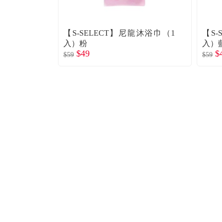
【S-SELECT】尼龍沐浴巾（1
【S-
入）粉
入）
$49
$
$59
$59