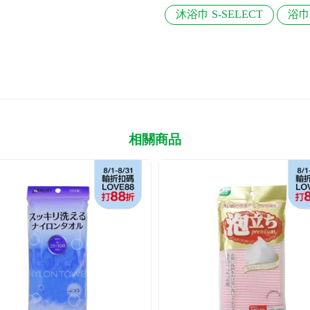
沐浴巾 S-SELECT
浴巾 
相關商品