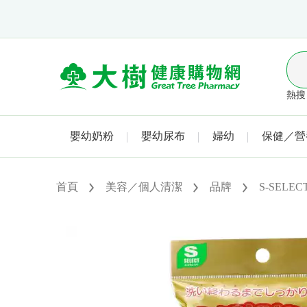
熱搜 
嬰幼奶粉
嬰幼尿布
婦幼
保健／營
首頁
美容／個人清潔
品牌
S-SELEC