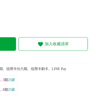
加入收藏清單
期、信用卡分六期、信用卡刷卡、LINE Pay
，
3
期
25家
，
6
期
25家