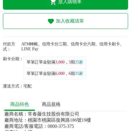
常見問題
放入購物車
折價券、紅利說明
加入收藏清單
付款方
ATM轉帳、信用卡分三期、信用卡分六期、信用卡刷卡、
LINE Pay
式：
刷卡分期：
單筆訂單金額滿
3,000
，
3
期
25家
單筆訂單金額滿
6,000
，
6
期
25家
運送方式：
宅配
商品特色
商品規格
廠商名稱：常春藤生技股份有限公司
廠商地址：桃園市桃園區復興路186號19樓
廠商電話/客服電話：0800-375-375