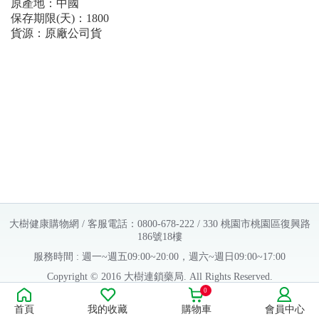
原產地：中國
保存期限(天)：1800
貨源：原廠公司貨
大樹健康購物網 / 客服電話：0800-678-222 / 330 桃園市桃園區復興路
186號18樓
服務時間 : 週一~週五09:00~20:00，週六~週日09:00~17:00
Copyright © 2016 大樹連鎖藥局. All Rights Reserved.
0
販售業者資料：
首頁
我的收藏
購物車
會員中心
許可執照字號：桃字市藥販字第623202B480 號