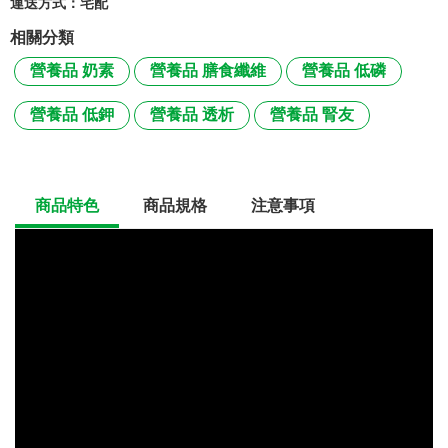
運送方式：
宅配
相關分類
營養品 奶素
營養品 膳食纖維
營養品 低磷
營養品 低鉀
營養品 透析
營養品 腎友
商品特色
商品規格
注意事項