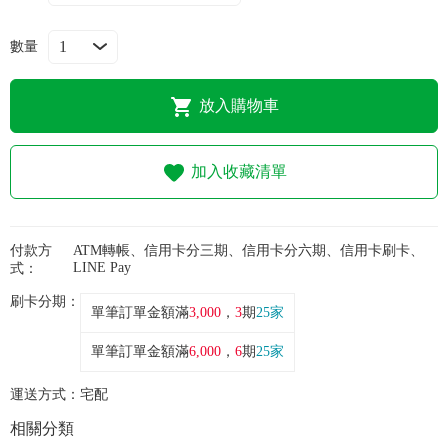
常見問題
數量
折價券、紅利說明
放入購物車
加入收藏清單
付款方
ATM轉帳、信用卡分三期、信用卡分六期、信用卡刷卡、
LINE Pay
式：
刷卡分期：
單筆訂單金額滿
3,000
，
3
期
25家
單筆訂單金額滿
6,000
，
6
期
25家
運送方式：
宅配
相關分類