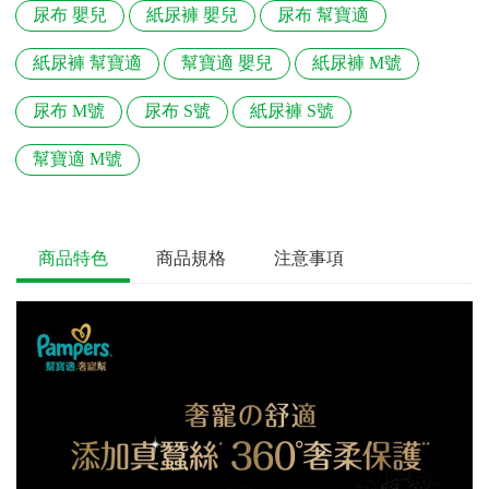
尿布 嬰兒
紙尿褲 嬰兒
尿布 幫寶適
紙尿褲 幫寶適
幫寶適 嬰兒
紙尿褲 M號
尿布 M號
尿布 S號
紙尿褲 S號
幫寶適 M號
商品特色
商品規格
注意事項