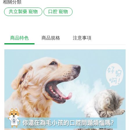
相關分類
共立製藥 寵物
口腔 寵物
商品特色
商品規格
注意事項