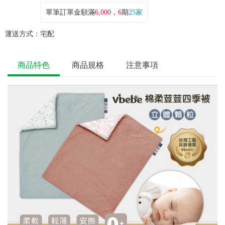
單筆訂單金額滿
6,000
，
6
期
25家
運送方式：
宅配
商品特色
商品規格
注意事項