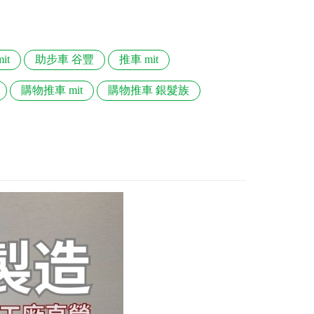
it
助步車 谷豐
推車 mit
購物推車 mit
購物推車 銀髮族