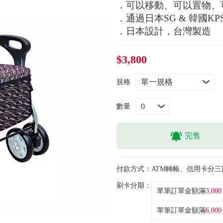
．可以移動、可以置物、
．通過日本SG & 韓國KP
．日本設計，台灣製造
$3,800
規格
數量
完售
付款方式：
ATM轉帳、信用卡分三
刷卡分期：
單筆訂單金額滿
3,000
單筆訂單金額滿
6,000