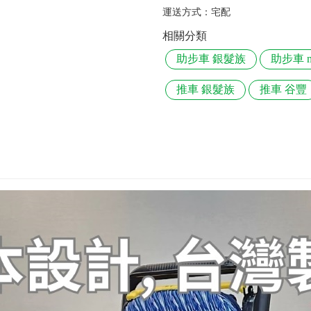
運送方式：
宅配
相關分類
助步車 銀髮族
助步車 m
推車 銀髮族
推車 谷豐