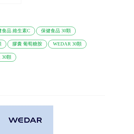
健食品 維生素C
保健食品 30顆
顆
膠囊 葡萄糖胺
WEDAR 30顆
 30顆