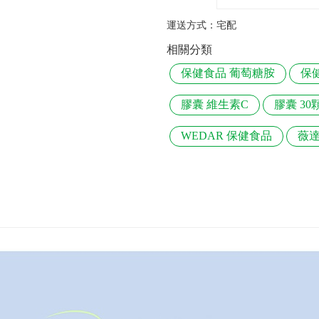
運送方式：
宅配
相關分類
保健食品 葡萄糖胺
保
膠囊 維生素C
膠囊 30
WEDAR 保健食品
薇達