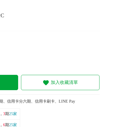
C
加入收藏清單
期、信用卡分六期、信用卡刷卡、LINE Pay
，
3
期
25家
，
6
期
25家