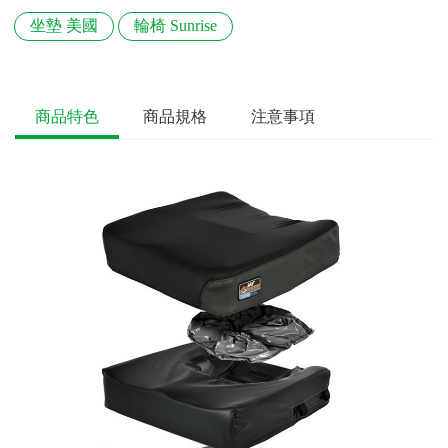
坐墊 美國
輪椅 Sunrise
商品特色
商品規格
注意事項