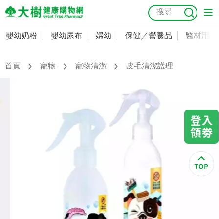
嬰幼奶粉
嬰幼尿布
婦幼
保健／營養品
醫材用品
嬰幼奶粉
會員資料及密碼修改
嬰幼尿布
常用收件人清單
首頁
寵物
寵物清潔
皮毛清潔護理
抗菌
尿布
大樹獨家
益生菌
魚油
幼兒米餅
貓砂
奶瓶奶嘴
婦幼
訂單查詢
保健／營養品
收藏清單
醫材用品
紅利點數查詢
成人照護
購物金查詢
美容／個人清潔
優惠券領取