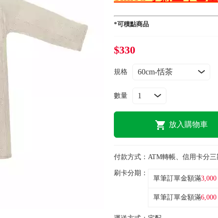
*可積點商品
$330
規格
數量
放入購物車
付款方式：
ATM轉帳、信用卡分三
刷卡分期：
單筆訂單金額滿
3,000
單筆訂單金額滿
6,000