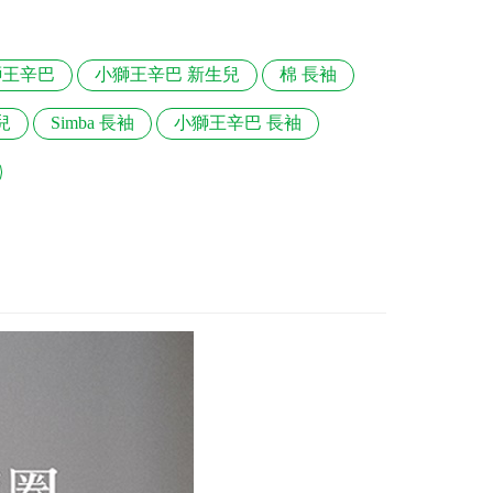
獅王辛巴
小獅王辛巴 新生兒
棉 長袖
兒
Simba 長袖
小獅王辛巴 長袖