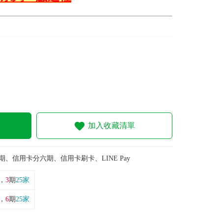
加入收藏清單
期、信用卡分六期、信用卡刷卡、LINE Pay
，
3
期
25家
，
6
期
25家