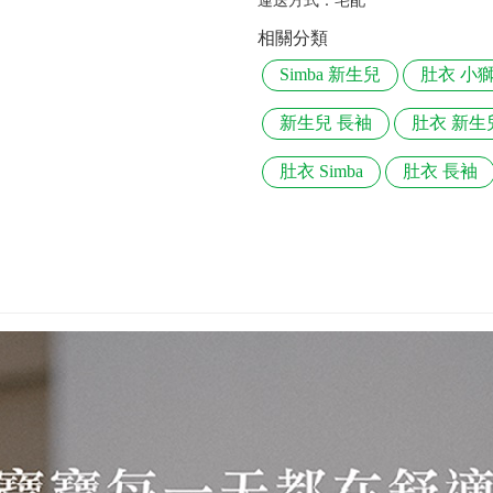
運送方式：
宅配
相關分類
Simba 新生兒
肚衣 小
新生兒 長袖
肚衣 新生
肚衣 Simba
肚衣 長袖