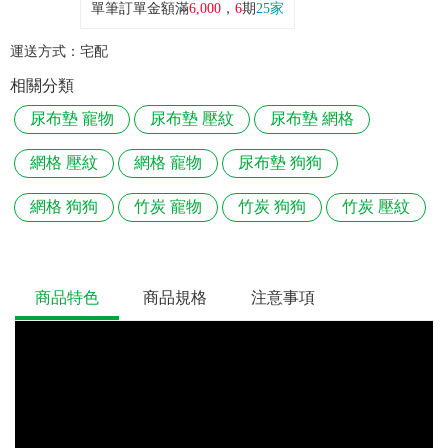
單筆訂單金額滿
6,000
，
6
期
25家
運送方式：
宅配
相關分類
尿布墊 寵物
尿布墊 壓紋
尿布墊 網格
網格 壓紋
網格 寵物
尿布墊 狗狗
網格 狗狗
竹炭 寵物
竹炭 狗狗
竹炭 壓紋
商品特色
商品規格
注意事項