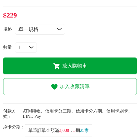
常見問題
$229
折價券、紅利說明
規格
數量
放入購物車
加入收藏清單
付款方
ATM轉帳、信用卡分三期、信用卡分六期、信用卡刷卡、
LINE Pay
式：
刷卡分期：
單筆訂單金額滿
3,000
，
3
期
25家