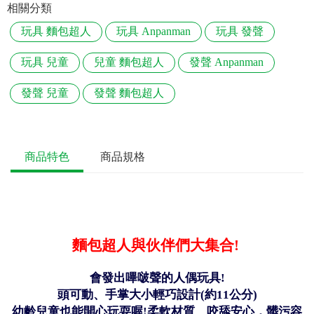
相關分類
玩具 麵包超人
玩具 Anpanman
玩具 發聲
玩具 兒童
兒童 麵包超人
發聲 Anpanman
發聲 兒童
發聲 麵包超人
商品特色
商品規格
麵包超人與伙伴們大集合!
會發出嗶啵聲的人偶玩具!
頭可動、手掌大小輕巧設計(約11公分)
幼齡兒童也能開心玩耍喔!柔軟材質、咬舔安心，髒污容