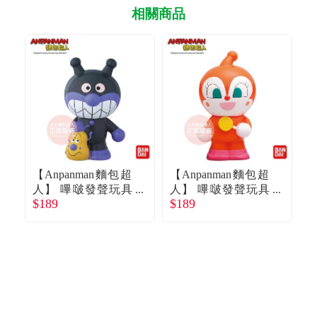
相關商品
【Anpanman麵包超
【Anpanman麵包超
【
人】 嗶啵發聲玩具
人】 嗶啵發聲玩具
$189
$189
$
（細菌人）
（紅精靈）