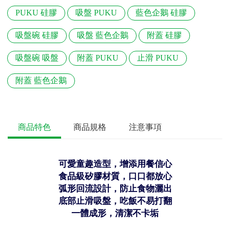
PUKU 硅膠
吸盤 PUKU
藍色企鵝 硅膠
吸盤碗 硅膠
吸盤 藍色企鵝
附蓋 硅膠
吸盤碗 吸盤
附蓋 PUKU
止滑 PUKU
附蓋 藍色企鵝
商品特色
商品規格
注意事項
可愛童趣造型，增添用餐信心
食品級矽膠材質，口口都放心
弧形回流設計，防止食物灑出
底部止滑吸盤，吃飯不易打翻
一體成形，清潔不卡垢