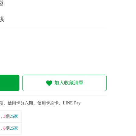
器
度
加入收藏清單
期、信用卡分六期、信用卡刷卡、LINE Pay
，
3
期
25家
，
6
期
25家