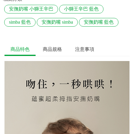
安撫奶嘴 小獅王辛巴
小獅王辛巴 藍色
simba 藍色
安撫奶嘴 simba
安撫奶嘴 藍色
商品特色
商品規格
注意事項