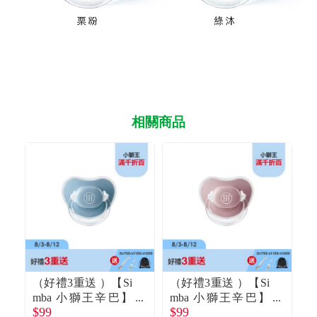
相關商品
（好禮3重送 ）【Si
（好禮3重送 ）【Si
（
mba 小獅王辛巴】
mba 小獅王辛巴】
$99
$99
$
蘊蜜超柔拇指安撫
蘊蜜超柔拇指安撫