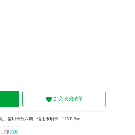
加入收藏清單
期、信用卡分六期、信用卡刷卡、LINE Pay
，
3
期
25家