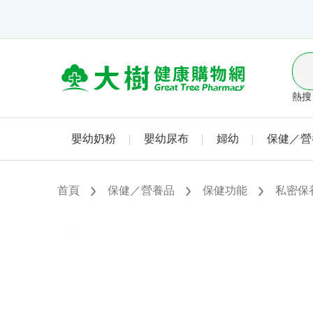
熱搜 
嬰幼奶粉
嬰幼尿布
婦幼
保健／營
首頁
保健／營養品
保健功能
私密保