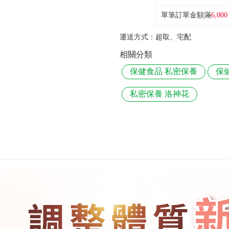
單筆訂單金額滿
6,000
運送方式：
超取、宅配
相關分類
保健食品 私密保養
保
私密保養 洛神花