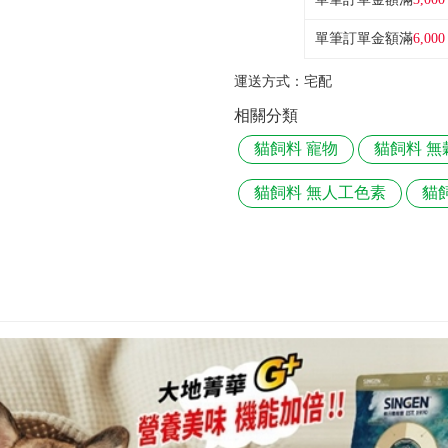
單筆訂單金額滿
6,000
運送方式：
宅配
相關分類
貓飼料 寵物
貓飼料 無
貓飼料 無人工色素
貓