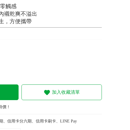
痕零觸感
內襯乾爽不溢出
生，方便攜帶
加入收藏清單
特價！
期、信用卡分六期、信用卡刷卡、LINE Pay