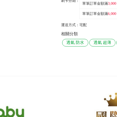
刷卡分期：
單筆訂單金額滿
3,000
單筆訂單金額滿
6,000
運送方式：
宅配
相關分類
透氣 防水
透氣 超薄