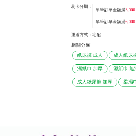
刷卡分期：
單筆訂單金額滿
3,000
單筆訂單金額滿
6,000
運送方式：
宅配
相關分類
紙尿褲 成人
成人紙尿褲
濕紙巾 加厚
濕紙巾 無
成人紙尿褲 加厚
柔濕