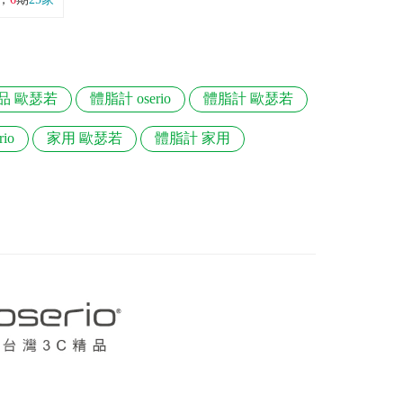
品 歐瑟若
體脂計 oserio
體脂計 歐瑟若
io
家用 歐瑟若
體脂計 家用