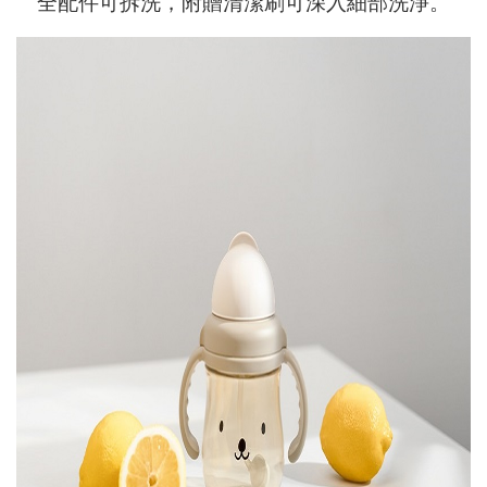
全配件可拆洗，附贈清潔刷可深入細部洗淨。