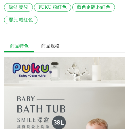
澡盆 嬰兒
PUKU 粉紅色
藍色企鵝 粉紅色
嬰兒 粉紅色
商品特色
商品規格