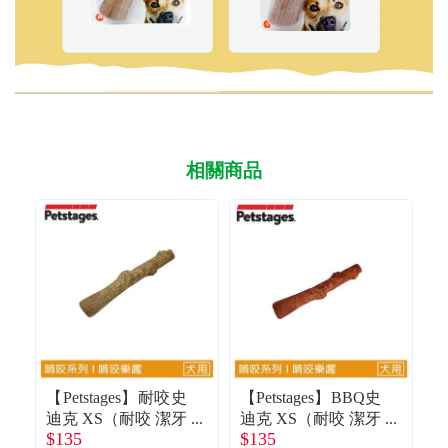
相關商品
【Petstages】耐咬史
【Petstages】BBQ史
【
迪克 XS（耐咬 潔牙
迪克 XS（耐咬 潔牙
$135
$135
$
骨）
骨）