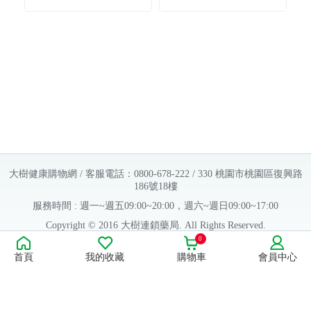
大樹健康購物網 / 客服電話：0800-678-222 / 330 桃園市桃園區復興路
186號18樓
服務時間 : 週一~週五09:00~20:00，週六~週日09:00~17:00
Copyright © 2016 大樹連鎖藥局. All Rights Reserved.
0
販售業者資料：
首頁
我的收藏
購物車
會員中心
許可執照字號：桃字市藥販字第623202B480 號
藥商名稱：大樹醫藥股份有限公司
藥商地址：桃園市桃園區復興路186號18樓
食品業者登錄字號：H-112803476-00000-6