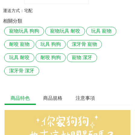
運送方式：
宅配
相關分類
寵物玩具 狗狗
寵物玩具 耐咬
玩具 寵物
耐咬 寵物
玩具 狗狗
潔牙骨 寵物
玩具 耐咬
耐咬 狗狗
寵物 潔牙
潔牙骨 潔牙
商品特色
商品規格
注意事項