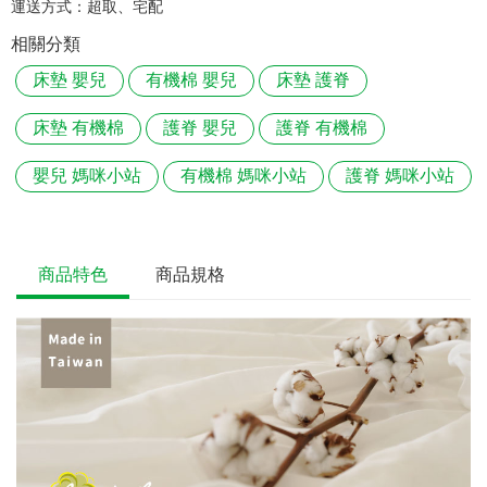
運送方式：
超取、宅配
相關分類
床墊 嬰兒
有機棉 嬰兒
床墊 護脊
床墊 有機棉
護脊 嬰兒
護脊 有機棉
嬰兒 媽咪小站
有機棉 媽咪小站
護脊 媽咪小站
商品特色
商品規格