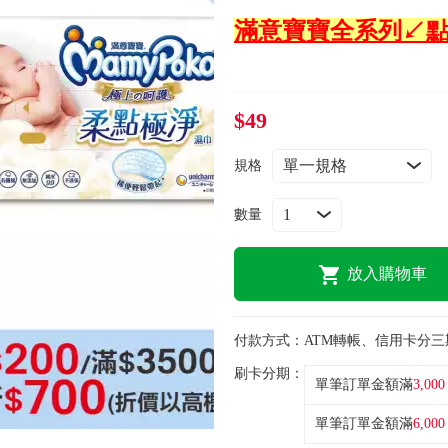
滿意寶寶全系列↙
$49
規格
數量
放入購物車
付款方式：
ATM轉帳、信用卡分三
刷卡分期：
單筆訂單金額滿
3,000
單筆訂單金額滿
6,000