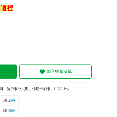
點這裡
加入收藏清單
期、信用卡分六期、信用卡刷卡、LINE Pay
，
3
期
25家
，
6
期
25家