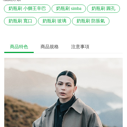
奶瓶刷 小獅王辛巴
奶瓶刷 simba
奶瓶刷 圓孔
奶瓶刷 寬口
奶瓶刷 玻璃
奶瓶刷 防脹氣
商品特色
商品規格
注意事項