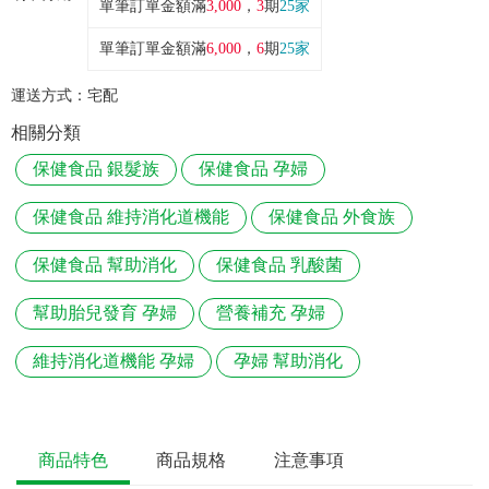
單筆訂單金額滿
3,000
，
3
期
25家
單筆訂單金額滿
6,000
，
6
期
25家
運送方式：
宅配
相關分類
保健食品 銀髮族
保健食品 孕婦
保健食品 維持消化道機能
保健食品 外食族
保健食品 幫助消化
保健食品 乳酸菌
幫助胎兒發育 孕婦
營養補充 孕婦
維持消化道機能 孕婦
孕婦 幫助消化
商品特色
商品規格
注意事項