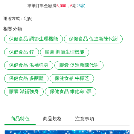
單筆訂單金額滿
6,000
，
6
期
25家
運送方式：
宅配
相關分類
保健食品 調節生理機能
保健食品 促進新陳代謝
保健食品 鋅
膠囊 調節生理機能
保健食品 滋補強身
膠囊 促進新陳代謝
保健食品 多醣體
保健食品 牛樟芝
膠囊 滋補強身
保健食品 維他命b群
商品特色
商品規格
注意事項