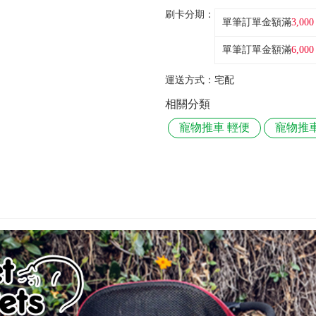
刷卡分期：
單筆訂單金額滿
3,000
單筆訂單金額滿
6,000
運送方式：
宅配
相關分類
寵物推車 輕便
寵物推車