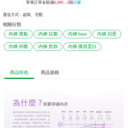
單筆訂單金額滿
6,000
，
6
期
25家
運送方式：
超取、宅配
相關分類
內褲 透氣
內褲 抗菌
內褲 baan
內褲 貝恩
內褲 抑菌
內褲 胜肽
內褲 膠原蛋白
商品特色
商品規格