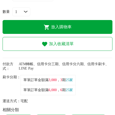
常見問題
數量
折價券、紅利說明
放入購物車
加入收藏清單
付款方
ATM轉帳、信用卡分三期、信用卡分六期、信用卡刷卡、
LINE Pay
式：
刷卡分期：
單筆訂單金額滿
3,000
，
3
期
25家
單筆訂單金額滿
6,000
，
6
期
25家
運送方式：
宅配
相關分類