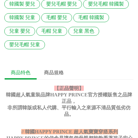
韓國製 嬰兒
嬰兒毛帽 嬰兒
嬰兒毛帽 韓國製
韓國製 兒童
毛帽 嬰兒
毛帽 韓國製
兒童 嬰兒
毛帽 兒童
兒童 黑色
嬰兒毛帽 兒童
商品特色
商品規格
【正品聲明】
韓國超人氣童裝品牌HAPPY PRINCE官方授權販售之品牌
正品，
非所謂韓版或私人代購、平行輸入之來源不清品質低劣仿
品。
// 韓國HAPPY PRINCE 超人氣寶寶穿搭系列