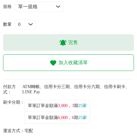
常見問題
規格
折價券、紅利說明
數量
完售
加入收藏清單
付款方
ATM轉帳、信用卡分三期、信用卡分六期、信用卡刷卡、
LINE Pay
式：
刷卡分期：
單筆訂單金額滿
3,000
，
3
期
25家
單筆訂單金額滿
6,000
，
6
期
25家
運送方式：
宅配