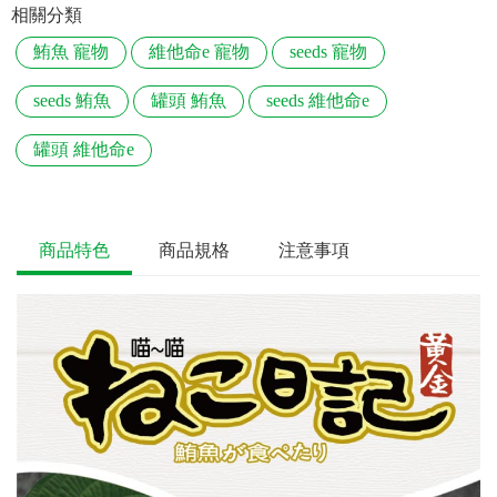
相關分類
鮪魚 寵物
維他命e 寵物
seeds 寵物
seeds 鮪魚
罐頭 鮪魚
seeds 維他命e
罐頭 維他命e
商品特色
商品規格
注意事項