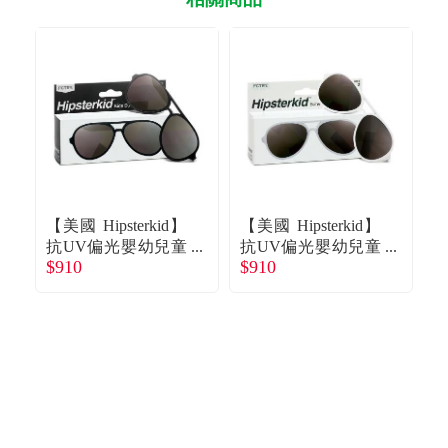
【美國 Hipsterkid】
【美國 Hipsterkid】
【
抗UV偏光嬰幼兒童
抗UV偏光嬰幼兒童
$910
$910
$
太陽眼鏡(附固定繩)
太陽眼鏡(附固定繩)
-飛行員黑0-2歲 廠
-飛行員白0-2歲 廠
-
商直送
商直送