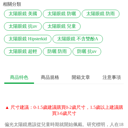
相關分類
太陽眼鏡 美國
太陽眼鏡 防曬
太陽眼鏡 防雨
太陽眼鏡 抗uv
太陽眼鏡 兒童
太陽眼鏡 Hipsterkid
太陽眼鏡 不含雙酚A
太陽眼鏡 超輕
防曬 防雨
防曬 抗uv
商品特色
商品規格
開箱文章
注意事項
▲ 尺寸建議：0-1.5歲建議購買0-2歲尺寸，1.5歲以上建議購
買3-6歲尺寸
偏光太陽鏡應該從兒童時期就開始佩戴。研究標明，人在18