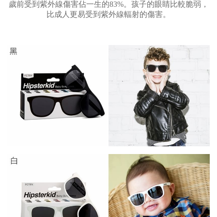
歲前受到紫外線傷害佔一生的83%。孩子的眼睛比較脆弱，
比成人更易受到紫外線輻射的傷害。