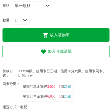
常見問題
規格
折價券、紅利說明
數量
放入購物車
加入收藏清單
付款方
ATM轉帳、信用卡分三期、信用卡分六期、信用卡刷卡、
LINE Pay
式：
刷卡分期：
單筆訂單金額滿
3,000
，
3
期
25家
單筆訂單金額滿
6,000
，
6
期
25家
運送方式：
宅配