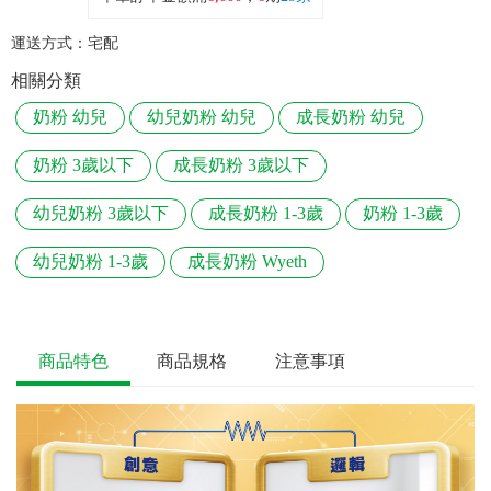
運送方式：
宅配
相關分類
奶粉 幼兒
幼兒奶粉 幼兒
成長奶粉 幼兒
奶粉 3歲以下
成長奶粉 3歲以下
幼兒奶粉 3歲以下
成長奶粉 1-3歲
奶粉 1-3歲
幼兒奶粉 1-3歲
成長奶粉 Wyeth
商品特色
商品規格
注意事項