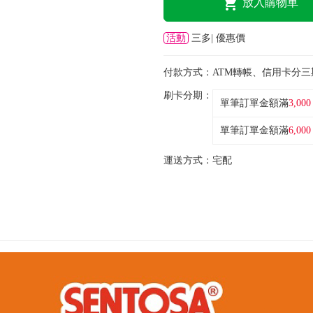
放入購物車
活動
三多| 優惠價
付款方式：
ATM轉帳、信用卡分三
刷卡分期：
單筆訂單金額滿
3,000
單筆訂單金額滿
6,000
運送方式：
宅配