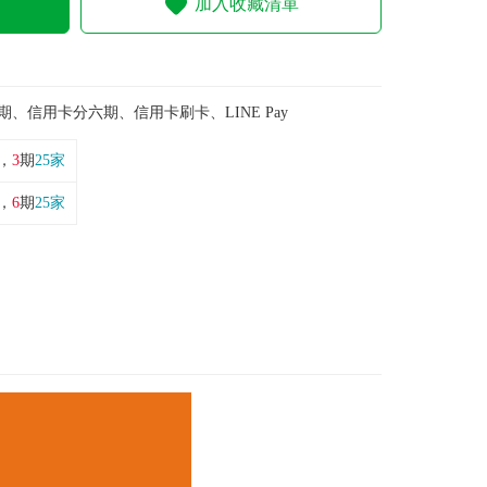
加入收藏清單
期、信用卡分六期、信用卡刷卡、LINE Pay
，
3
期
25家
，
6
期
25家