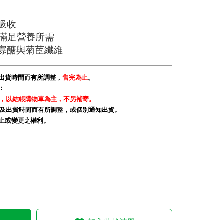
吸收
，滿足營養所需
寡醣與
菊茞纖維
及出貨時間而有所調整，
售完為止
。
：
，以結帳購物車為主，不另補寄。
庫存及出貨時間而有所調整，或個別通知出貨。
終止或變更之權利。