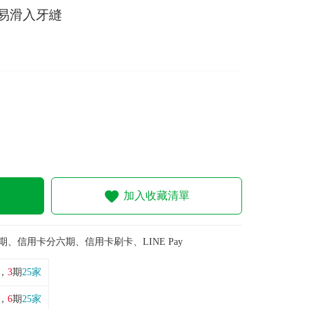
易滑入牙縫
加入收藏清單
期、信用卡分六期、信用卡刷卡、LINE Pay
，
3
期
25家
，
6
期
25家