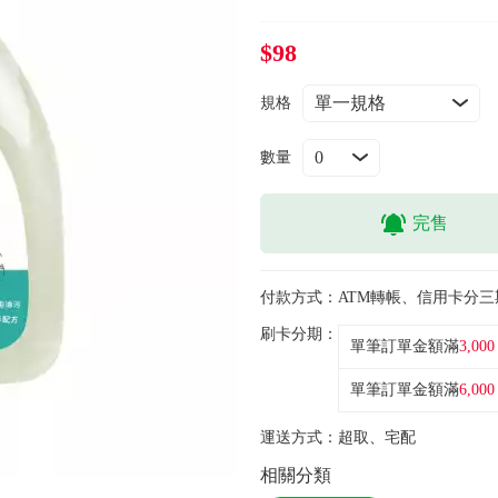
$98
規格
數量
完售
付款方式：
ATM轉帳、信用卡分三
刷卡分期：
單筆訂單金額滿
3,000
單筆訂單金額滿
6,000
運送方式：
超取、宅配
相關分類