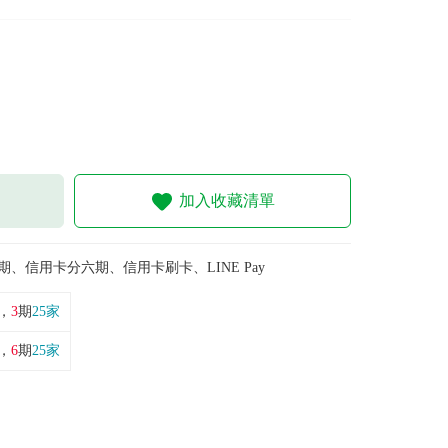
加入收藏清單
期、信用卡分六期、信用卡刷卡、LINE Pay
，
3
期
25家
，
6
期
25家