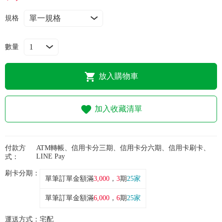
常見問題
規格
折價券、紅利說明
數量
放入購物車
加入收藏清單
付款方
ATM轉帳、信用卡分三期、信用卡分六期、信用卡刷卡、
LINE Pay
式：
刷卡分期：
單筆訂單金額滿
3,000
，
3
期
25家
單筆訂單金額滿
6,000
，
6
期
25家
運送方式：
宅配