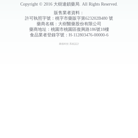
Copyright © 2016 大樹連鎖藥局. All Rights Reserved.
販售業者資料：
許可執照字號：桃字市藥販字第623202B480 號
藥商名稱：大樹醫藥股份有限公司
藥商地址：桃園市桃園區復興路186號18樓
食品業者登錄字號：H-112803476-00000-6
康德科技 系統設計