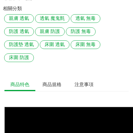
相關分類
親膚 透氣
透氣 魔鬼氈
透氣 無毒
防護 透氣
親膚 防護
防護 無毒
防護墊 透氣
床圍 透氣
床圍 無毒
床圍 防護
商品特色
商品規格
注意事項