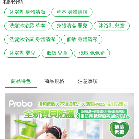
相關分類
沐浴乳 身體清潔
草本 身體清潔
洗髮沐浴露 草本
身體清潔 嬰兒
沐浴乳 兒童
洗髮沐浴露 身體清潔
低敏 身體清潔
沐浴乳 嬰兒
低敏 兒童
低敏 佩佩豬
商品特色
商品規格
注意事項