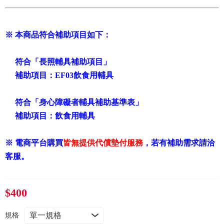
常見問題
折價券、紅利說明
※ 本商品符合補助項目如下：
符合「
長照輔具補助項目
」
補助項目：
EF03飲食用輔具
符合「
身心障礙者輔具補助基準表
」
補助項目：
飲食用輔具
※ 電商平台購買
皆無提供代償墊付服務
，若有補助需求請洽
客服。
$400
規格