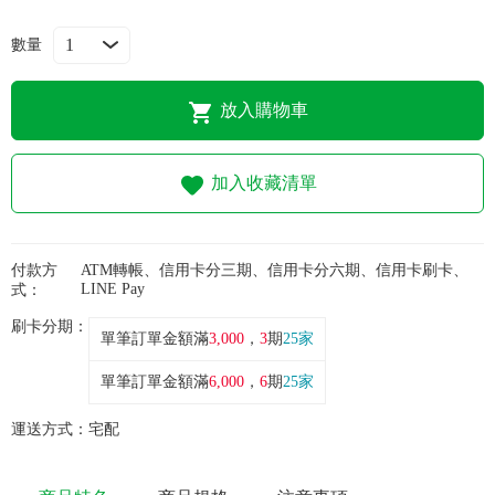
數量
放入購物車
加入收藏清單
付款方
ATM轉帳、信用卡分三期、信用卡分六期、信用卡刷卡、
LINE Pay
式：
刷卡分期：
單筆訂單金額滿
3,000
，
3
期
25家
單筆訂單金額滿
6,000
，
6
期
25家
運送方式：
宅配